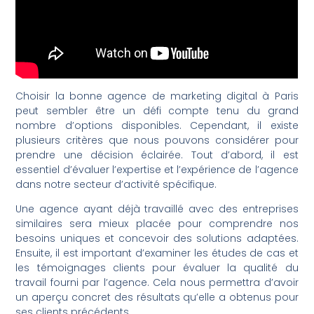
Choisir la bonne agence de marketing digital à Paris
peut sembler être un défi compte tenu du grand
nombre d’options disponibles. Cependant, il existe
plusieurs critères que nous pouvons considérer pour
prendre une décision éclairée. Tout d’abord, il est
essentiel d’évaluer l’expertise et l’expérience de l’agence
dans notre secteur d’activité spécifique.
Une agence ayant déjà travaillé avec des entreprises
similaires sera mieux placée pour comprendre nos
besoins uniques et concevoir des solutions adaptées.
Ensuite, il est important d’examiner les études de cas et
les témoignages clients pour évaluer la qualité du
travail fourni par l’agence. Cela nous permettra d’avoir
un aperçu concret des résultats qu’elle a obtenus pour
ses clients précédents.