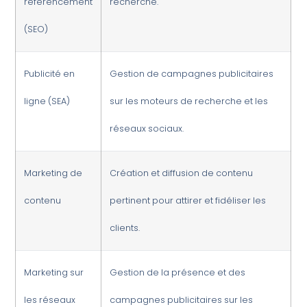
référencement
recherche.
(SEO)
Publicité en
Gestion de campagnes publicitaires
ligne (SEA)
sur les moteurs de recherche et les
réseaux sociaux.
Marketing de
Création et diffusion de contenu
contenu
pertinent pour attirer et fidéliser les
clients.
Marketing sur
Gestion de la présence et des
les réseaux
campagnes publicitaires sur les