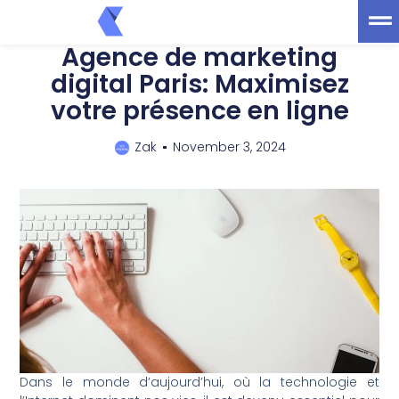
trt
Web
Agence de marketing
digital Paris: Maximisez
votre présence en ligne
Zak
November 3, 2024
Dans le monde d’aujourd’hui, où la technologie et