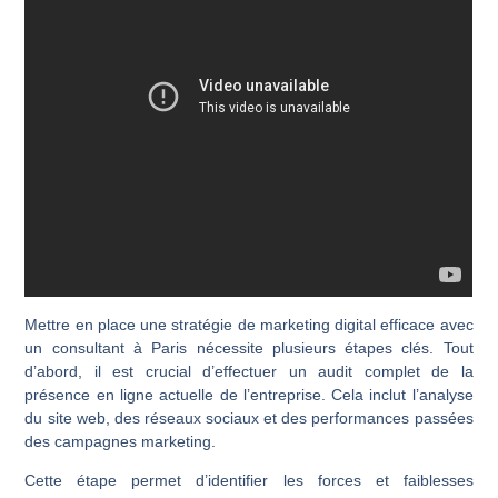
Mettre en place une stratégie de marketing digital efficace avec
un consultant à Paris nécessite plusieurs étapes clés. Tout
d’abord, il est crucial d’effectuer un audit complet de la
présence en ligne actuelle de l’entreprise. Cela inclut l’analyse
du site web, des réseaux sociaux et des performances passées
des campagnes marketing.
Cette étape permet d’identifier les forces et faiblesses